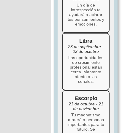
Un día de
introspección te
ayudará a aclarar
tus pensamientos y
emociones.
Libra
23 de septiembre -
22 de octubre
Las oportunidades
de crecimiento
profesional están
cerca. Mantente
atento a las
señales.
Escorpio
23 de octubre - 21
de noviembre
Tu magnetismo
atraerá a personas
importantes para tu
futuro. Sé