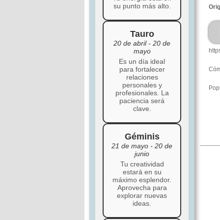
su punto más alto.
Ori
Tauro
20 de abril - 20 de
mayo
htt
Es un día ideal
para fortalecer
Cómo
relaciones
personales y
Popu
profesionales. La
paciencia será
clave.
Géminis
21 de mayo - 20 de
junio
Tu creatividad
estará en su
máximo esplendor.
Aprovecha para
explorar nuevas
ideas.