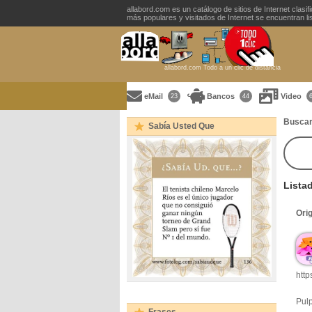
allabord.com es un catálogo de sitios de Internet clasi
más populares y visitados de Internet se encuentran list
allabord.com Todo a un clic de distancia
eMail
Bancos
Video
23
44
Buscar
Sabía Usted Que
Lista
Ori
http
Pulp