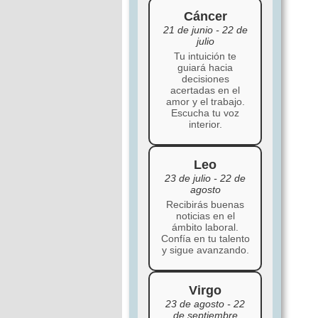
Cáncer
21 de junio - 22 de
julio
Tu intuición te
guiará hacia
decisiones
acertadas en el
amor y el trabajo.
Escucha tu voz
interior.
Leo
23 de julio - 22 de
agosto
Recibirás buenas
noticias en el
ámbito laboral.
Confía en tu talento
y sigue avanzando.
Virgo
23 de agosto - 22
de septiembre