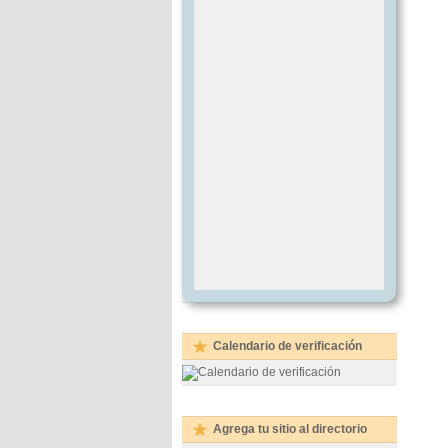
Calendario de verificación
Agrega tu sitio al directorio