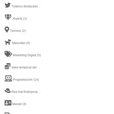
Tuiteros destacados
(2)
Joyería
(1)
Turismo
(2)
Mascotas
(4)
Marketing Digital
(5)
Valor temporal del dinero
(1)
Programación
(14)
Red Hat Enterprise Linux
(1)
Marvel
(3)