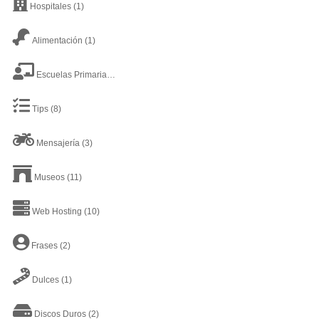
Hospitales
(1)
Alimentación
(1)
Escuelas Primarias
(4)
Tips
(8)
Mensajería
(3)
Museos
(11)
Web Hosting
(10)
Frases
(2)
Dulces
(1)
Discos Duros
(2)