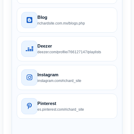
Blog
richardsite.com.mx/blogs.php
Deezer
deezer.com/profile/766127147/playlists
Instagram
instagram.com/richard_site
Pinterest
es.pinterest.com/richard_site