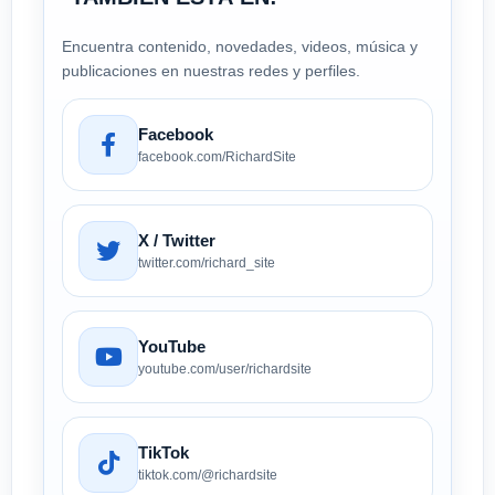
Encuentra contenido, novedades, videos, música y
publicaciones en nuestras redes y perfiles.
Facebook
facebook.com/RichardSite
X / Twitter
twitter.com/richard_site
YouTube
youtube.com/user/richardsite
TikTok
tiktok.com/@richardsite