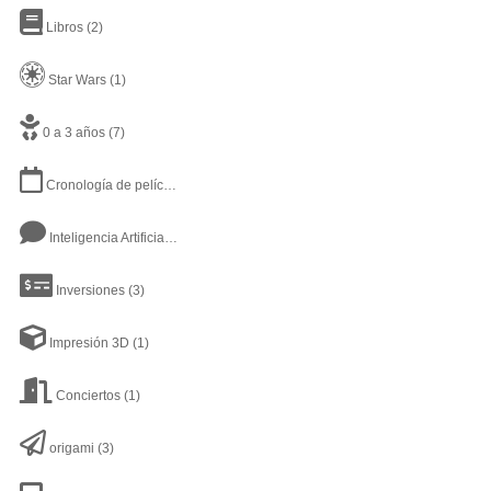
Libros
(2)
Star Wars
(1)
0 a 3 años
(7)
Cronología de películas y series
(2)
Inteligencia Artificial
(16)
Inversiones
(3)
Impresión 3D
(1)
Conciertos
(1)
origami
(3)