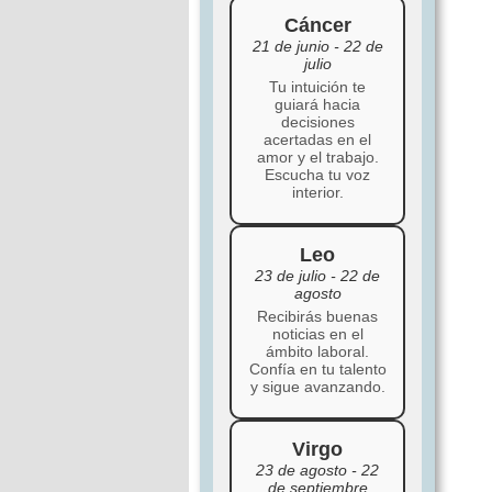
Cáncer
21 de junio - 22 de
julio
Tu intuición te
guiará hacia
decisiones
acertadas en el
amor y el trabajo.
Escucha tu voz
interior.
Leo
23 de julio - 22 de
agosto
Recibirás buenas
noticias en el
ámbito laboral.
Confía en tu talento
y sigue avanzando.
Virgo
23 de agosto - 22
de septiembre