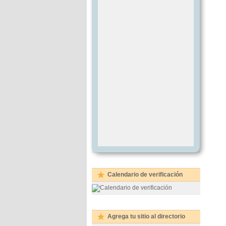
Calendario de verificación
Agrega tu sitio al directorio