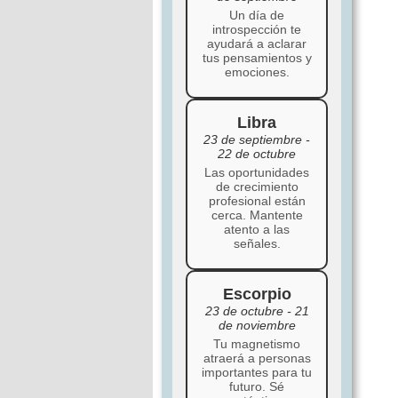
Un día de
introspección te
ayudará a aclarar
tus pensamientos y
emociones.
Libra
23 de septiembre -
22 de octubre
Las oportunidades
de crecimiento
profesional están
cerca. Mantente
atento a las
señales.
Escorpio
23 de octubre - 21
de noviembre
Tu magnetismo
atraerá a personas
importantes para tu
futuro. Sé