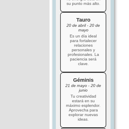
su punto más alto.
Tauro
20 de abril - 20 de
mayo
Es un día ideal
para fortalecer
relaciones
personales y
profesionales. La
paciencia será
clave.
Géminis
21 de mayo - 20 de
junio
Tu creatividad
estará en su
máximo esplendor.
Aprovecha para
explorar nuevas
ideas.