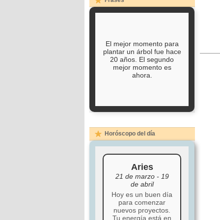
Frases
El mejor momento para
plantar un árbol fue hace
20 años. El segundo
mejor momento es
ahora.
Horóscopo del día
Aries
21 de marzo - 19
de abril
Hoy es un buen día
para comenzar
nuevos proyectos.
Tu energía está en