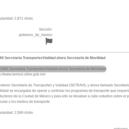
laridad: 2,871 clicks
Sección:
gobierno_de_mexico
X Secretaria TransportesVialidad ahora Secretaría de Movilidad
ps://www.semovi.cdmx.gob.mx/
nterior Secretaría de Transportes y Vialidad (SETRAVI), y ahora llamada Secretarí
lidad se encargaba de operar y controlar los programas de transporte que requerí
uctores de la Ciudad de México y para ello se llevaban a cabo estudios sobre el 
cular y los medios de transporte
laridad: 2,589 clicks