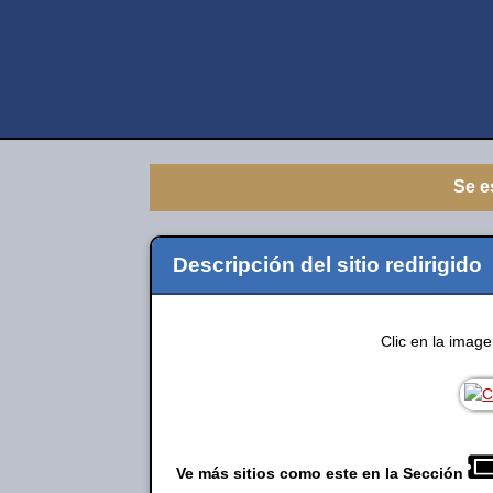
Se e
Descripción del sitio redirigido
Clic en la imag
Ve más sitios como este en la Sección