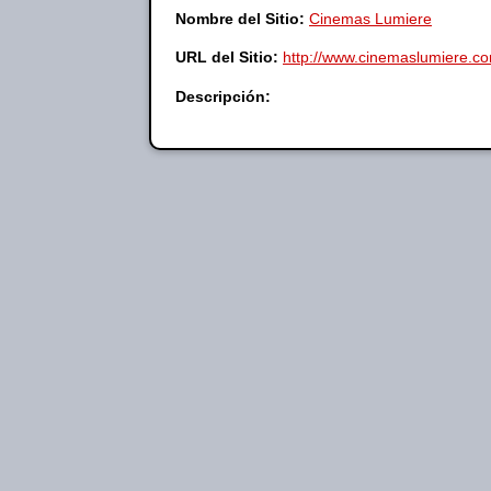
Nombre del Sitio:
Cinemas Lumiere
URL del Sitio:
http://www.cinemaslumiere.c
Descripción: