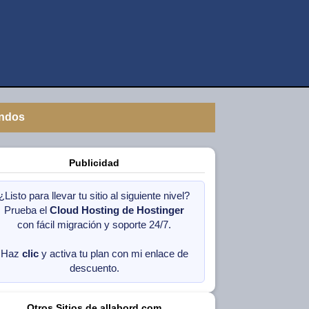
ndos
Publicidad
¿Listo para llevar tu sitio al siguiente nivel?
Prueba el
Cloud Hosting de Hostinger
con fácil migración y soporte 24/7.
Haz
clic
y activa tu plan con mi enlace de
descuento.
Otros Sitios de allabord.com