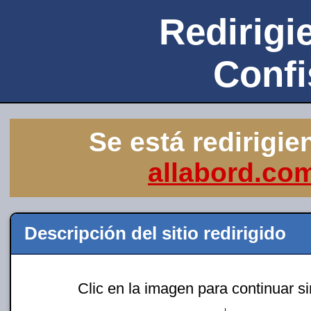
Redirigie
Confi
Se está redirigie
allabord.co
Descripción del sitio redirigido
Clic en la imagen para continuar s