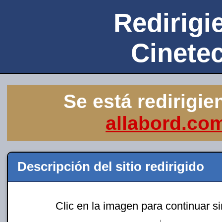
Redirigie
Cinete
Se está redirigie
allabord.co
Descripción del sitio redirigido
Clic en la imagen para continuar s