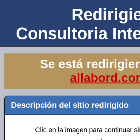
Redirigie
Consultoria Int
Se está redirigie
allabord.c
Descripción del sitio redirigido
Clic en la imagen para continuar s