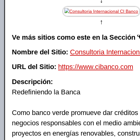
↓
↑
Ve más sitios como este en la Sección
Nombre del Sitio:
Consultoria Internacio
URL del Sitio:
https://www.cibanco.com
Descripción:
Redefiniendo la Banca
Como banco verde promueve dar créditos 
negocios responsables con el medio ambi
proyectos en energías renovables, constr