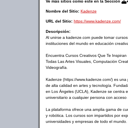
Ve más sitios como este en la Sección
Nombre del Sitio:
Kadenze
URL del Sitio:
https://www.kadenze.com/
Descripción:
Al unirse a kadenze.com puede tomar cursos e
instituciones del mundo en educación creativ
Encuentra Cursos Creativos Que Te Inspiran
Todas Las Artes Visuales, Computación Creat
Videografía.
Kadenze (https://www.kadenze.com/) es una p
de alta calidad en artes y tecnología. Fundad
en Los Ángeles (UCLA), Kadenze se centra en
universitario a cualquier persona con acceso 
La plataforma ofrece una amplia gama de cur
y robótica. Los cursos son impartidos por ex
universidades y empresas de todo el mundo.