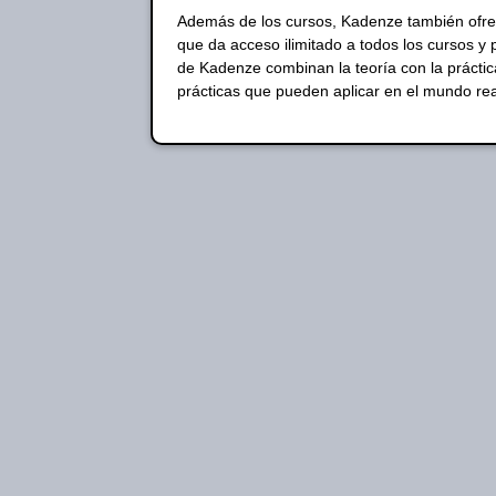
Además de los cursos, Kadenze también ofrec
que da acceso ilimitado a todos los cursos y 
de Kadenze combinan la teoría con la práctica
prácticas que pueden aplicar en el mundo rea