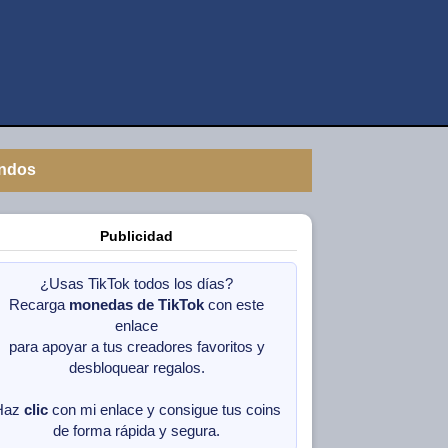
ndos
Publicidad
¿Usas TikTok todos los días?
Recarga
monedas de TikTok
con este
enlace
para apoyar a tus creadores favoritos y
desbloquear regalos.
Haz
clic
con mi enlace y consigue tus coins
de forma rápida y segura.