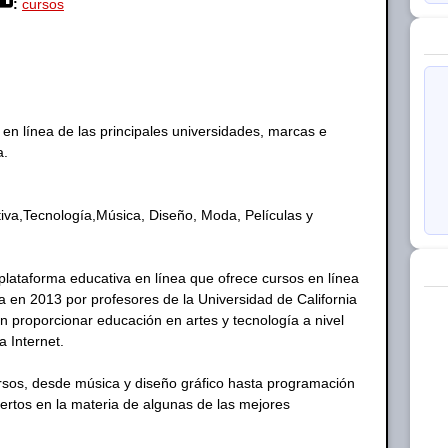
:
cursos
n línea de las principales universidades, marcas e
a.
iva,Tecnología,Música, Diseño, Moda, Películas y
lataforma educativa en línea que ofrece cursos en línea
a en 2013 por profesores de la Universidad de California
 proporcionar educación en artes y tecnología a nivel
a Internet.
sos, desde música y diseño gráfico hasta programación
pertos en la materia de algunas de las mejores