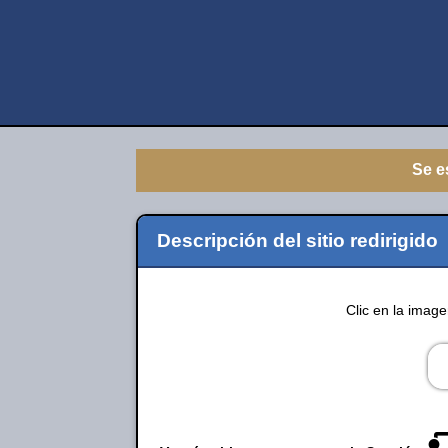
Se e
Descripción del sitio redirigido
Clic en la imag