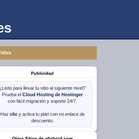
es
ndos
Publicidad
¿Listo para llevar tu sitio al siguiente nivel?
Prueba el
Cloud Hosting de Hostinger
con fácil migración y soporte 24/7.
Haz
clic
y activa tu plan con mi enlace de
descuento.
Otros Sitios de allabord.com