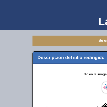
L
Se e
Descripción del sitio redirigido
Clic en la imag